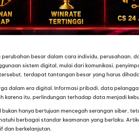
erubahan besar dalam cara individu, perusahaan, dan 
ggunaan sistem digital, mulai dari komunikasi, penyim
n tersebut, terdapat tantangan besar yang harus diha
rga dalam era digital. Informasi pribadi, data pelangg
leh karena itu, perlindungan terhadap data menjadi keb
 bukan hanya bertujuan mencegah serangan siber, te
atuhi berbagai standar keamanan yang berlaku. Artik
f dan berkelanjutan.