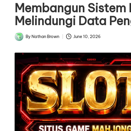
in
Membangun Sistem K
Melindungi Data Pe
By
Nathan Brown
June 10, 2026
Posted
by