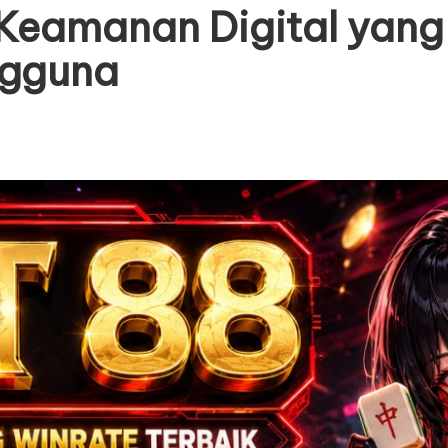
eamanan Digital yang 
ngguna