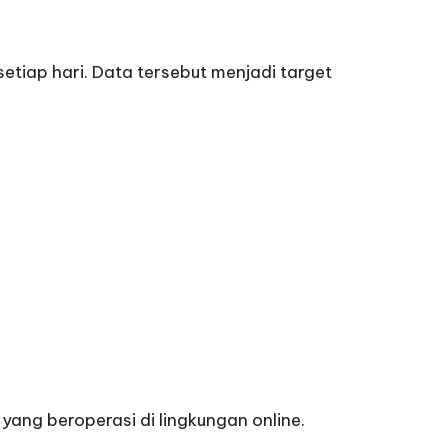
etiap hari. Data tersebut menjadi target
yang beroperasi di lingkungan online.