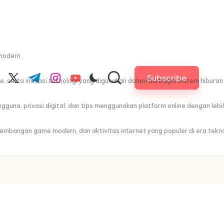
modern.
Subscribe
cebook.com
twitter.com
t.me
instagram.com
youtube.com
 serta inovasi teknologi yang digunakan dalam berbagai sistem hiburan 
gguna, privasi digital, dan tips menggunakan platform online dengan lebi
kembangan game modern, dan aktivitas internet yang populer di era teknol