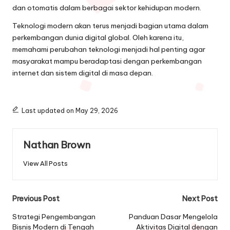
dan otomatis dalam berbagai sektor kehidupan modern.
Teknologi modern akan terus menjadi bagian utama dalam
perkembangan dunia digital global. Oleh karena itu,
memahami perubahan teknologi menjadi hal penting agar
masyarakat mampu beradaptasi dengan perkembangan
internet dan sistem digital di masa depan.
Last updated on May 29, 2026
Nathan Brown
View All Posts
Post
Previous Post
Next Post
navigation
Strategi Pengembangan
Panduan Dasar Mengelola
Bisnis Modern di Tengah
Aktivitas Digital dengan