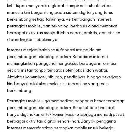
kehidupan masyarakat global. Hampir seluruh aktivitas
manusia kini bergantung pada sistem digital yang terus
berkembang setiap tahunnya. Perkembangan internet,
perangkat mobile, dan teknologi berbasis cloud membuat
berbagai aktivitas menjadi lebih cepat, praktis, dan efisien
dibandingkan sebelumnya.
Internet menjadi salah satu fondasi utama dalam
perkembangan teknologi modern. Kehadiran internet
memungkinkan pengguna mengakses berbagai informasi
secara instan tanpa terbatas oleh lokasi dan waktu.
Aktivitas komunikasi, hiburan, pendidikan, hingga pekerjaan
kini banyak dilakukan melalui sistem online yang terus
berkembang.
Perangkat mobile juga memberikan pengaruh besar terhadap
perkembangan teknologi modern. Smartphone kini tidak
hanya digunakan untuk komunikasi, tetapi juga menjadi pusat
berbagai aktivitas digital sehari-hari. Banyak pengguna
internet memanfaatkan perangkat mobile untuk bekerja,