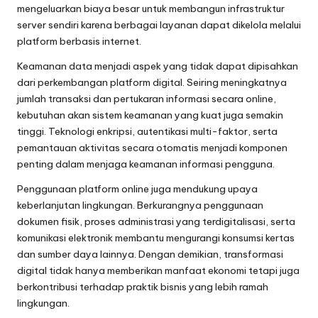
mengeluarkan biaya besar untuk membangun infrastruktur
server sendiri karena berbagai layanan dapat dikelola melalui
platform berbasis internet.
Keamanan data menjadi aspek yang tidak dapat dipisahkan
dari perkembangan platform digital. Seiring meningkatnya
jumlah transaksi dan pertukaran informasi secara online,
kebutuhan akan sistem keamanan yang kuat juga semakin
tinggi. Teknologi enkripsi, autentikasi multi-faktor, serta
pemantauan aktivitas secara otomatis menjadi komponen
penting dalam menjaga keamanan informasi pengguna.
Penggunaan platform online juga mendukung upaya
keberlanjutan lingkungan. Berkurangnya penggunaan
dokumen fisik, proses administrasi yang terdigitalisasi, serta
komunikasi elektronik membantu mengurangi konsumsi kertas
dan sumber daya lainnya. Dengan demikian, transformasi
digital tidak hanya memberikan manfaat ekonomi tetapi juga
berkontribusi terhadap praktik bisnis yang lebih ramah
lingkungan.