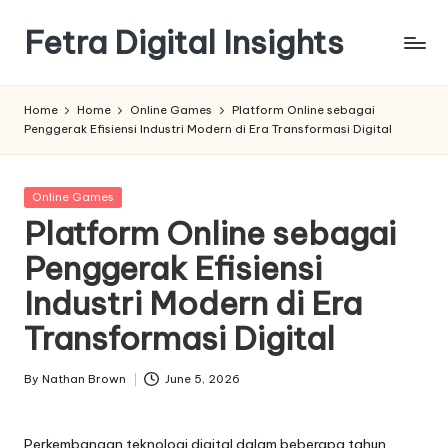
Fetra Digital Insights
Skip
to
content
Home
Home
Online Games
Platform Online sebagai
Penggerak Efisiensi Industri Modern di Era Transformasi Digital
Posted
Online Games
in
Platform Online sebagai
Penggerak Efisiensi
Industri Modern di Era
Transformasi Digital
By
Nathan Brown
June 5, 2026
Posted
by
Perkembangan teknologi digital dalam beberapa tahun