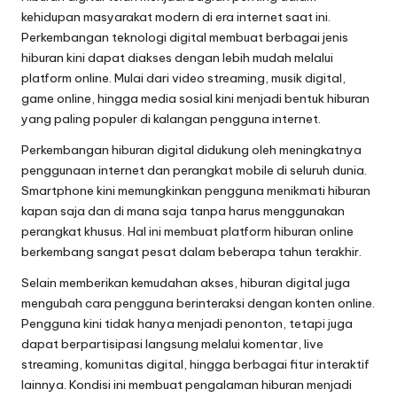
kehidupan masyarakat modern di era internet saat ini.
Perkembangan teknologi digital membuat berbagai jenis
hiburan kini dapat diakses dengan lebih mudah melalui
platform online. Mulai dari video streaming, musik digital,
game online, hingga media sosial kini menjadi bentuk hiburan
yang paling populer di kalangan pengguna internet.
Perkembangan hiburan digital didukung oleh meningkatnya
penggunaan internet dan perangkat mobile di seluruh dunia.
Smartphone kini memungkinkan pengguna menikmati hiburan
kapan saja dan di mana saja tanpa harus menggunakan
perangkat khusus. Hal ini membuat platform hiburan online
berkembang sangat pesat dalam beberapa tahun terakhir.
Selain memberikan kemudahan akses, hiburan digital juga
mengubah cara pengguna berinteraksi dengan konten online.
Pengguna kini tidak hanya menjadi penonton, tetapi juga
dapat berpartisipasi langsung melalui komentar, live
streaming, komunitas digital, hingga berbagai fitur interaktif
lainnya. Kondisi ini membuat pengalaman hiburan menjadi