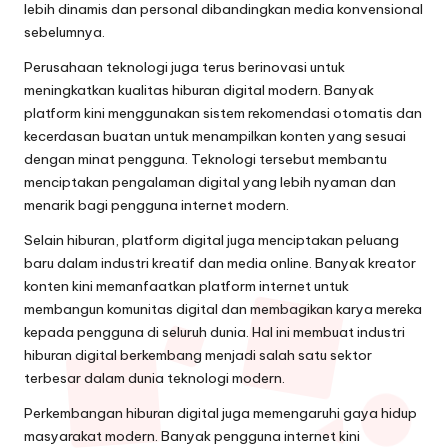
lebih dinamis dan personal dibandingkan media konvensional
sebelumnya.
Perusahaan teknologi juga terus berinovasi untuk
meningkatkan kualitas hiburan digital modern. Banyak
platform kini menggunakan sistem rekomendasi otomatis dan
kecerdasan buatan untuk menampilkan konten yang sesuai
dengan minat pengguna. Teknologi tersebut membantu
menciptakan pengalaman digital yang lebih nyaman dan
menarik bagi pengguna internet modern.
Selain hiburan, platform digital juga menciptakan peluang
baru dalam industri kreatif dan media online. Banyak kreator
konten kini memanfaatkan platform internet untuk
membangun komunitas digital dan membagikan karya mereka
kepada pengguna di seluruh dunia. Hal ini membuat industri
hiburan digital berkembang menjadi salah satu sektor
terbesar dalam dunia teknologi modern.
Perkembangan hiburan digital juga memengaruhi gaya hidup
masyarakat modern. Banyak pengguna internet kini