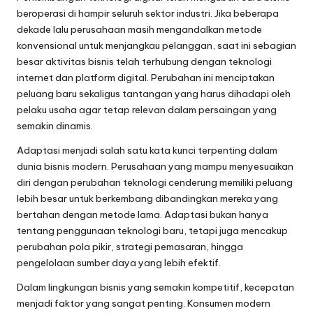
beroperasi di hampir seluruh sektor industri. Jika beberapa
dekade lalu perusahaan masih mengandalkan metode
konvensional untuk menjangkau pelanggan, saat ini sebagian
besar aktivitas bisnis telah terhubung dengan teknologi
internet dan platform digital. Perubahan ini menciptakan
peluang baru sekaligus tantangan yang harus dihadapi oleh
pelaku usaha agar tetap relevan dalam persaingan yang
semakin dinamis.
Adaptasi menjadi salah satu kata kunci terpenting dalam
dunia bisnis modern. Perusahaan yang mampu menyesuaikan
diri dengan perubahan teknologi cenderung memiliki peluang
lebih besar untuk berkembang dibandingkan mereka yang
bertahan dengan metode lama. Adaptasi bukan hanya
tentang penggunaan teknologi baru, tetapi juga mencakup
perubahan pola pikir, strategi pemasaran, hingga
pengelolaan sumber daya yang lebih efektif.
Dalam lingkungan bisnis yang semakin kompetitif, kecepatan
menjadi faktor yang sangat penting. Konsumen modern