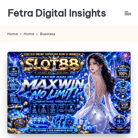
Fetra Digital Insights
Skip
to
content
Home
Home
Business